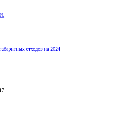
И.
габаритных отходов на 2024
17