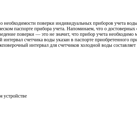
о необходимости поверки индивидуальных приборов учета воды
ническом паспорте прибора учета. Напоминаем, что о достоверны
ведение поверки — это не значит, что прибор учета необходимо
нтервал счетчика воды указан в паспорте приобретенного прибо
жповерочный интервал для счетчиков холодной воды составляет 6 
м устройстве