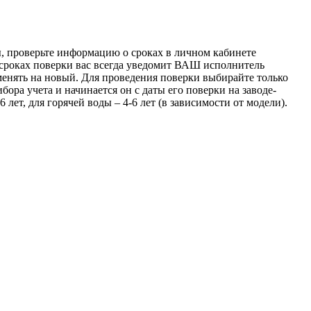
, проверьте информацию о сроках в личном кабинете
х сроках поверки вас всегда уведомит ВАШ исполнитель
 менять на новый. Для проведения поверки выбирайте только
ра учета и начинается он с даты его поверки на заводе-
лет, для горячей воды – 4-6 лет (в зависимости от модели).