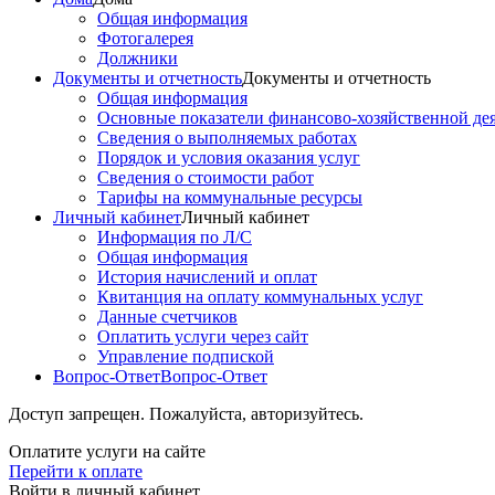
Общая информация
Фотогалерея
Должники
Документы и отчетность
Документы и отчетность
Общая информация
Основные показатели финансово-хозяйственной де
Сведения о выполняемых работах
Порядок и условия оказания услуг
Сведения о стоимости работ
Тарифы на коммунальные ресурсы
Личный кабинет
Личный кабинет
Информация по Л/С
Общая информация
История начислений и оплат
Квитанция на оплату коммунальных услуг
Данные счетчиков
Оплатить услуги через сайт
Управление подпиской
Вопрос-Ответ
Вопрос-Ответ
Доступ запрещен. Пожалуйста, авторизуйтесь.
Оплатите услуги на сайте
Перейти к оплате
Войти в личный кабинет