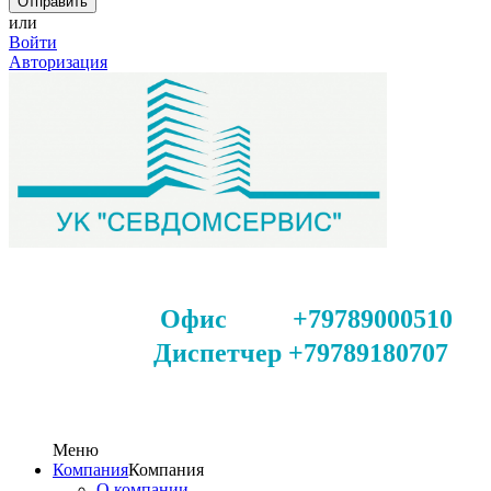
или
Войти
Авторизация
Офис +79789000510
Диспетчер +79789180707
Меню
Компания
Компания
О компании