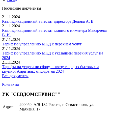
Последние документы
21.11.2024
Квалификационный аттестат директора Дедова А. В.
21.11.2024
Квалификационный аттестат главного инженера Макарчева
В. И.
21.11.2024
Тариф по управлению МКД с перечнем услуг
21.11.2024
Тариф по управлению МКД с указанием перечня услуг на
2024
21.11.2024
Тарифы на услуги по сбору, вывозу твердых бытовых и
крупногабаритных отходов на 2024
Все документы
Контакты
УК "СЕВДОМСЕРВИС""
299059, А/Я 134 Россия, г. Севастополь, ул.
Адрес:
Маячаня, 17