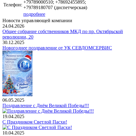
+79789000510; +78692455895;
Телефон:
+79789180707 (диспетчерская)
подробнее
Новости управляющей компании
24.04.2026
Общее собрание собственников МКД по пр. Октябрьской
революции, 20
30.12.2025
Новогоднее поздравление от УК СЕВДОМСЕРВИС
06.05.2025
Поздравление с Днём Великой Победы!!!
19.04.2025
С Праздником Светлой Пасхи!
10.04.2025