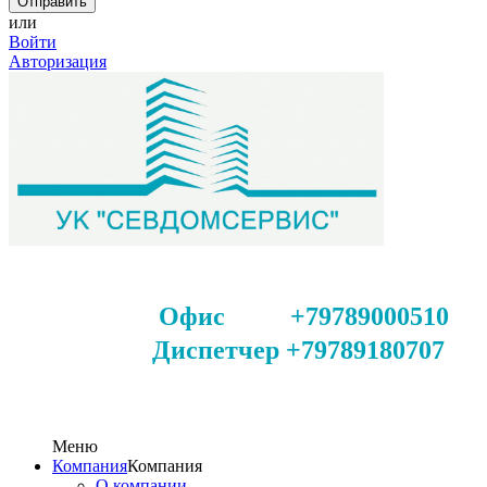
или
Войти
Авторизация
Офис +79789000510
Диспетчер +79789180707
Меню
Компания
Компания
О компании