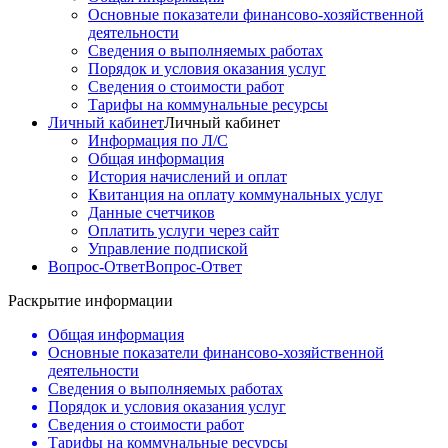
Основные показатели финансово-хозяйственной
деятельности
Сведения о выполняемых работах
Порядок и условия оказания услуг
Сведения о стоимости работ
Тарифы на коммунальные ресурсы
Личный кабинет
Личный кабинет
Информация по Л/С
Общая информация
История начислений и оплат
Квитанция на оплату коммунальных услуг
Данные счетчиков
Оплатить услуги через сайт
Управление подпиской
Вопрос-Ответ
Вопрос-Ответ
Раскрытие информации
Общая информация
Основные показатели финансово-хозяйственной
деятельности
Сведения о выполняемых работах
Порядок и условия оказания услуг
Сведения о стоимости работ
Тарифы на коммунальные ресурсы