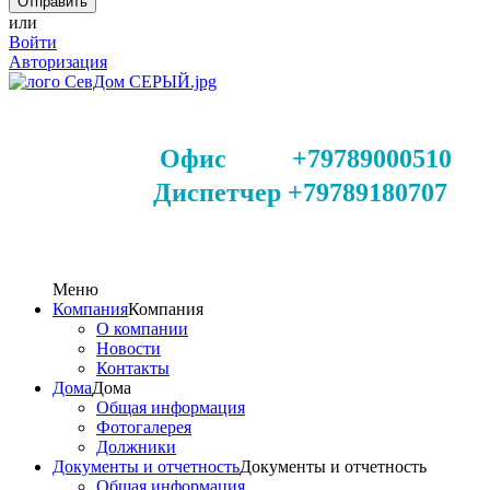
или
Войти
Авторизация
Офис +79789000510
Диспетчер +79789180707
Меню
Компания
Компания
О компании
Новости
Контакты
Дома
Дома
Общая информация
Фотогалерея
Должники
Документы и отчетность
Документы и отчетность
Общая информация