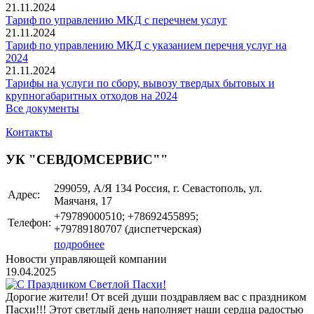
21.11.2024
Тариф по управлению МКД с перечнем услуг
21.11.2024
Тариф по управлению МКД с указанием перечня услуг на
2024
21.11.2024
Тарифы на услуги по сбору, вывозу твердых бытовых и
крупногабаритных отходов на 2024
Все документы
Контакты
УК "СЕВДОМСЕРВИС""
299059, А/Я 134 Россия, г. Севастополь, ул.
Адрес:
Маячаня, 17
+79789000510; +78692455895;
Телефон:
+79789180707 (диспетчерская)
подробнее
Новости управляющей компании
19.04.2025
Дорогие жители! От всей души поздравляем вас с праздником
Пасхи!!! Этот светлый день наполняет наши сердца радостью