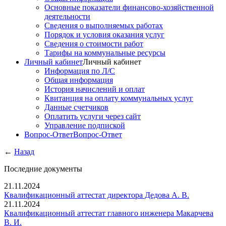
Основные показатели финансово-хозяйственной
деятельности
Сведения о выполняемых работах
Порядок и условия оказания услуг
Сведения о стоимости работ
Тарифы на коммунальные ресурсы
Личный кабинет
Личный кабинет
Информация по Л/С
Общая информация
История начислений и оплат
Квитанция на оплату коммунальных услуг
Данные счетчиков
Оплатить услуги через сайт
Управление подпиской
Вопрос-Ответ
Вопрос-Ответ
←
Назад
Последние документы
21.11.2024
Квалификационный аттестат директора Дедова А. В.
21.11.2024
Квалификационный аттестат главного инженера Макарчева
В. И.