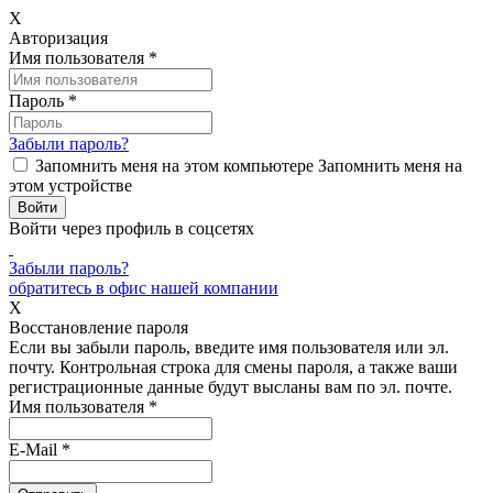
X
Авторизация
Имя пользователя
*
Пароль
*
Забыли пароль?
Запомнить меня на этом компьютере
Запомнить меня на
этом устройстве
Войти через профиль в соцсетях
Забыли пароль?
обратитесь в офис нашей компании
X
Восстановление пароля
Если вы забыли пароль, введите имя пользователя или эл.
почту.
Контрольная строка для смены пароля, а также ваши
регистрационные данные будут высланы вам по эл. почте.
Имя пользователя
*
E-Mail
*