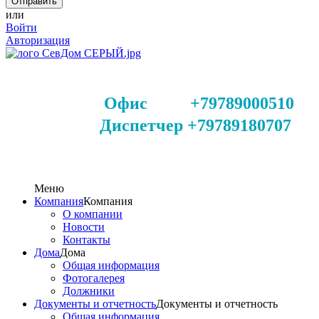
или
Войти
Авторизация
Офис +79789000510
Диспетчер +79789180707
Меню
Компания
Компания
О компании
Новости
Контакты
Дома
Дома
Общая информация
Фотогалерея
Должники
Документы и отчетность
Документы и отчетность
Общая информация